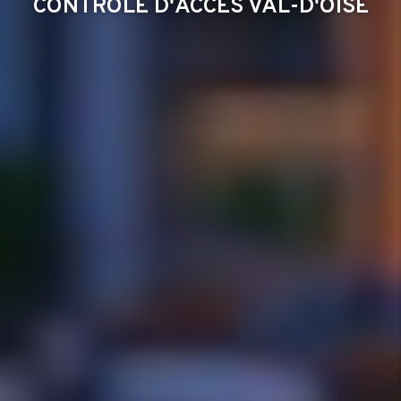
CONTRÔLE D'ACCÈS VAL-D'OISE