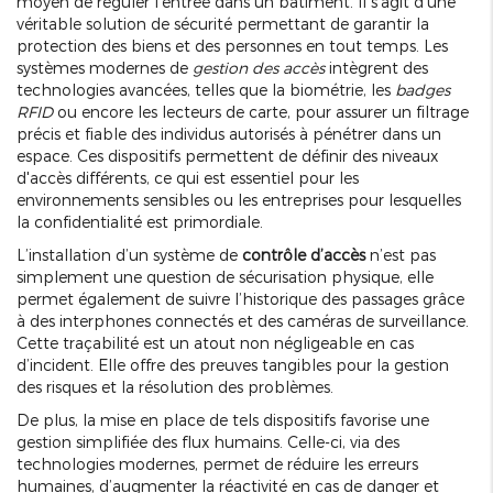
moyen de réguler l'entrée dans un bâtiment. Il s'agit d'une
véritable solution de sécurité permettant de garantir la
protection des biens et des personnes en tout temps. Les
systèmes modernes de
gestion des accès
intègrent des
technologies avancées, telles que la biométrie, les
badges
RFID
ou encore les lecteurs de carte, pour assurer un filtrage
précis et fiable des individus autorisés à pénétrer dans un
espace. Ces dispositifs permettent de définir des niveaux
d'accès différents, ce qui est essentiel pour les
environnements sensibles ou les entreprises pour lesquelles
la confidentialité est primordiale.
L’installation d’un système de
contrôle d’accès
n’est pas
simplement une question de sécurisation physique, elle
permet également de suivre l’historique des passages grâce
à des interphones connectés et des caméras de surveillance.
Cette traçabilité est un atout non négligeable en cas
d’incident. Elle offre des preuves tangibles pour la gestion
des risques et la résolution des problèmes.
De plus, la mise en place de tels dispositifs favorise une
gestion simplifiée des flux humains. Celle-ci, via des
technologies modernes, permet de réduire les erreurs
humaines, d’augmenter la réactivité en cas de danger et