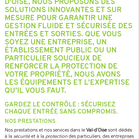
D'OISE, NOUS PROPOSONS DES
SOLUTIONS INNOVANTES ET SUR
MESURE POUR GARANTIR UNE
GESTION FLUIDE ET SÉCURISÉE DES
ENTRÉES ET SORTIES. QUE VOUS
SOYEZ UNE ENTREPRISE, UN
ÉTABLISSEMENT PUBLIC OU UN
PARTICULIER SOUCIEUX DE
RENFORCER LA PROTECTION DE
VOTRE PROPRIÉTÉ, NOUS AVONS
LES ÉQUIPEMENTS ET L’EXPERTISE
QU’IL VOUS FAUT.
GARDEZ LE CONTRÔLE : SÉCURISEZ
CHAQUE ENTRÉE SANS COMPROMIS.
NOS PRESTATIONS
Nos prestations et nos services dans le
Val-d’Oise
sont dédiés
à la
sécurité
et à la
protection
des particuliers, des entreprises