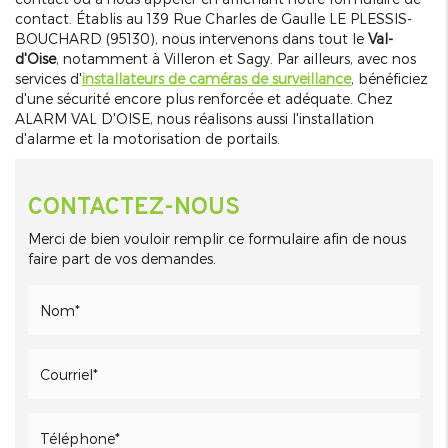
contact. Établis au 139 Rue Charles de Gaulle LE PLESSIS-
BOUCHARD (95130), nous intervenons dans tout le
Val-
d'Oise
, notamment à Villeron et Sagy. Par ailleurs, avec nos
services d'
installateurs de caméras de surveillance
, bénéficiez
d'une sécurité encore plus renforcée et adéquate. Chez
ALARM VAL D'OISE, nous réalisons aussi l'installation
d'alarme et la motorisation de portails.
CONTACTEZ-NOUS
Merci de bien vouloir remplir ce formulaire afin de nous
faire part de vos demandes.