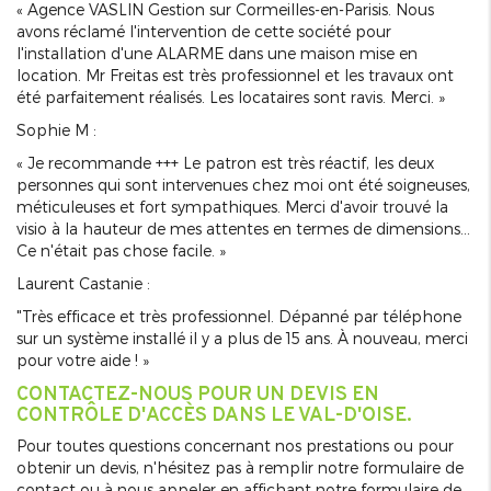
« Agence VASLIN Gestion sur Cormeilles-en-Parisis. Nous
avons réclamé l'intervention de cette société pour
l'installation d'une ALARME dans une maison mise en
location. Mr Freitas est très professionnel et les travaux ont
été parfaitement réalisés. Les locataires sont ravis. Merci. »
Sophie M :
« Je recommande +++ Le patron est très réactif, les deux
personnes qui sont intervenues chez moi ont été soigneuses,
méticuleuses et fort sympathiques. Merci d'avoir trouvé la
visio à la hauteur de mes attentes en termes de dimensions…
Ce n'était pas chose facile. »
Laurent Castanie :
"Très efficace et très professionnel. Dépanné par téléphone
sur un système installé il y a plus de 15 ans. À nouveau, merci
pour votre aide ! »
CONTACTEZ-NOUS POUR UN DEVIS EN
CONTRÔLE D'ACCÈS DANS LE VAL-D'OISE.
Pour toutes questions concernant nos prestations ou pour
obtenir un devis, n'hésitez pas à remplir notre formulaire de
contact ou à nous appeler en affichant notre formulaire de