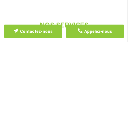
NOS SERVICES
Contactez-nous
Appelez-nous