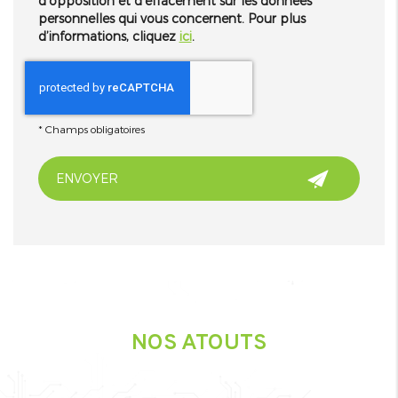
d'opposition et d'effacement sur les données
personnelles qui vous concernent. Pour plus
d’informations, cliquez
ici
.
*
Champs obligatoires
NOS ATOUTS