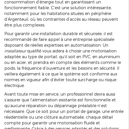
consommation d’énergie tout en garantissant un
fonctionnement fiable. C’est une solution intéressante,
notamment pour les habitations situées en périphérie
d’Argenteuil, où les contraintes d’accès au réseau peuvent
être plus complexes.
Pour garantir une installation durable et sécurisée, il est
recommandé de faire appel à une entreprise spécialisée
disposant de réelles expertises en automatisation. Un
installateur
qualifié vous aidera à choisir une motorisation
adaptée au type de portail, qu’il soit en PVC, en aluminium
ou en acier, et prendra en compte des éléments comme le
poids, la fréquence d’ouverture et les besoins en sécurité. Il
veillera également à ce que le système soit conforme aux
normes en vigueur afin d’éviter toute surcharge ou risque
électrique.
Avant toute mise en service, un professionnel devra aussi
s’assurer que l’alimentation existante est fonctionnelle et
qu’aucune réparation ou dépannage préalable n’est
nécessaire. Que ce soit pour un portail de garage, une entrée
résidentielle ou une clôture automatisée, chaque détail
compte pour garantir une motorisation fluide et
performante. Grâce à des services adaptés et des solutions