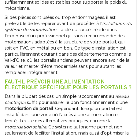
suffisamment solides et stables pour supporter le poids du
mécanisme.
Si des pièces sont usées ou trop endommagées, il est
préférable de les réparer avant de procéder à l’
installation du
système de motorisation
. La clé du succès réside dans
l’expertise d’un professionnel qui saura recommander des
motorisations adaptées à la structure de votre portail, qu’il
soit en PVC, en métal ou en bois. Ce type d'installation est
particulièrement courant dans des départements comme le
Val-d'Oise, où les portails anciens peuvent encore avoir de la
valeur et mériter d'être modernisés sans pour autant les
remplacer intégralement.
FAUT-IL PRÉVOIR UNE ALIMENTATION
ÉLECTRIQUE SPÉCIFIQUE POUR LES PORTAILS ?
Dans la plupart des cas, un simple raccordement au
réseau
électrique
suffit pour assurer le bon fonctionnement d’une
motorisation de portail
. Cependant, lorsqu’un portail est
installé dans une zone où l’accès à une alimentation est
limité, il existe des alternatives pratiques, comme la
motorisation solaire
. Ce système autonome permet non
seulement de faciliter l’installation, mais aussi d’optimiser la