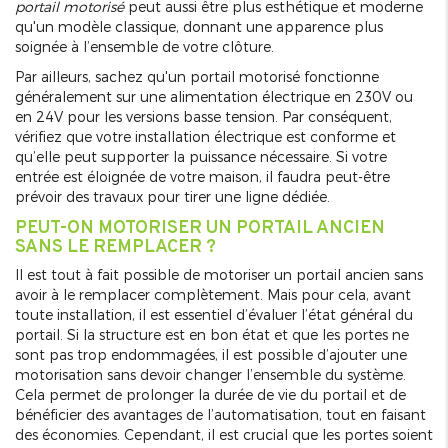
portail motorisé
peut aussi être plus esthétique et moderne
qu'un modèle classique, donnant une apparence plus
soignée à l’ensemble de votre clôture.
Par ailleurs, sachez qu'un portail motorisé fonctionne
généralement sur une alimentation électrique en 230V ou
en 24V pour les versions basse tension. Par conséquent,
vérifiez que votre installation électrique est conforme et
qu’elle peut supporter la puissance nécessaire. Si votre
entrée est éloignée de votre maison, il faudra peut-être
prévoir des travaux pour tirer une ligne dédiée.
PEUT-ON MOTORISER UN PORTAIL ANCIEN
SANS LE REMPLACER ?
Il est tout à fait possible de motoriser un portail ancien sans
avoir à le remplacer complètement. Mais pour cela, avant
toute installation, il est essentiel d’évaluer l’état général du
portail. Si la structure est en bon état et que les portes ne
sont pas trop endommagées, il est possible d’ajouter une
motorisation sans devoir changer l’ensemble du système.
Cela permet de prolonger la durée de vie du portail et de
bénéficier des avantages de l’automatisation, tout en faisant
des économies. Cependant, il est crucial que les portes soient