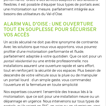
flexibles, il est possible d’équiper tous types de portails avec
une motorisation sur mesure, parfaitement intégrée aux
besoins des utilisateurs du Val-d’Oise.
ALARM VAL D'OISE : UNE OUVERTURE
TOUT EN SOUPLESSE POUR SÉCURISER
VOS ACCÈS
Un accès sécurisé ne doit pas être synonyme de contrainte.
Avec les solutions que nous vous apportons, vous pourrez
profiter d’une motorisation performante et fluide,
parfaitement adaptée à votre quotidien. Que ce soit pour un
portail résidentiel
ou une entrée professionnelle, nos
installations assurent une ouverture rapide et sans effort,
tout en renforçant la sécurité de vos espaces. Plus besoin de
descendre de votre véhicule sous la pluie ou de manipuler
un portail lourd : d’un simple geste, vous commandez
l’ouverture et la fermeture en toute simplicité.
Nos expertises couvrent l’ensemble des travaux liés à la
motorisation, que ce soit pour une installation neuve ou un
dépannage en urgence. Nous intervenons sur tous types de
portails, qu’ils soient en PVC, en acier ou en aluminium, ainsi