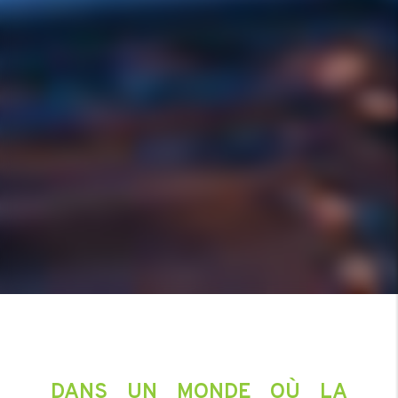
DANS UN MONDE OÙ LA